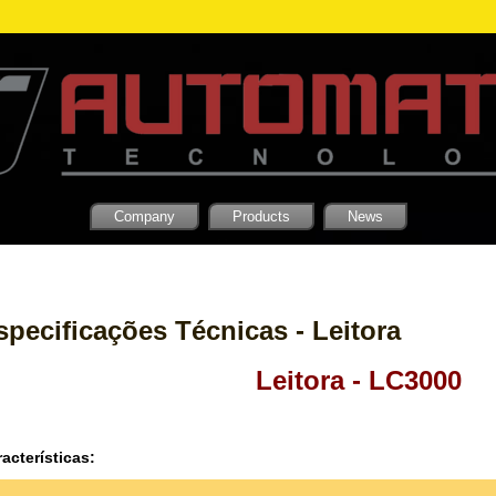
Company
Products
News
specificações Técnicas - Leitora
Leitora - LC3000
acterísticas: