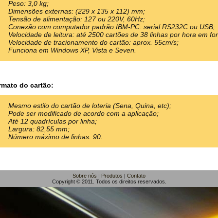
Peso: 3,0 kg;
Dimensões externas: (229 x 135 x 112) mm;
Tensão de alimentação: 127 ou 220V, 60Hz;
Conexão com computador padrão IBM-PC: serial RS232C ou USB;
Velocidade de leitura: até 2500 cartões de 38 linhas por hora em for
Velocidade de tracionamento do cartão: aprox. 55cm/s;
Funciona em Windows XP, Vista e Seven.
rmato do cartão:
Mesmo estilo do cartão de loteria (Sena, Quina, etc);
Pode ser modificado de acordo com a aplicação;
Até 12 quadrículas por linha;
Largura: 82,55 mm;
Número máximo de linhas: 90.
Sobre nós
|
Produtos
|
Contato
Copyright © 2011. Todos os direitos reservados.