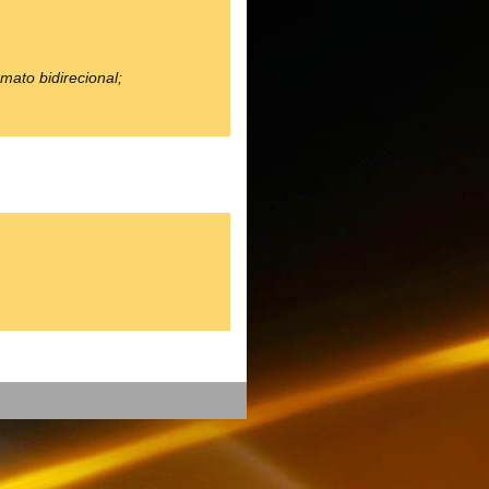
mato bidirecional;