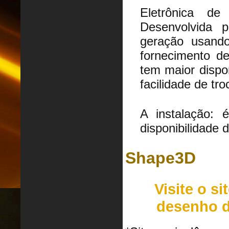
Eletrônica d
Desenvolvida 
geração usando
fornecimento de
tem maior dispo
facilidade de tr
A instalação: é
disponibilidade 
Shape3D
Visite o si
desenho d