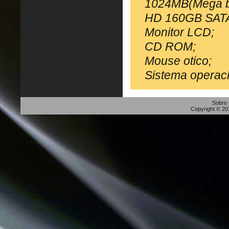
1024MB(Mega b
HD 160GB SAT
Monitor LCD;
CD ROM;
Mouse otico;
Sistema operac
Sobre
Copyright © 201