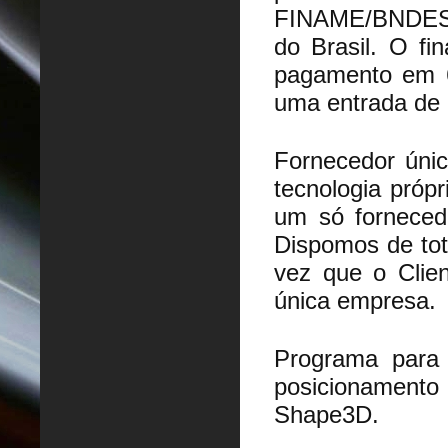
FINAME/BNDES
do Brasil. O fi
pagamento em 
uma entrada de 
Fornecedor únic
tecnologia própr
um só fornecedo
Dispomos de tot
vez que o Clie
única empresa.
Programa para 
posicionamento
Shape3D.