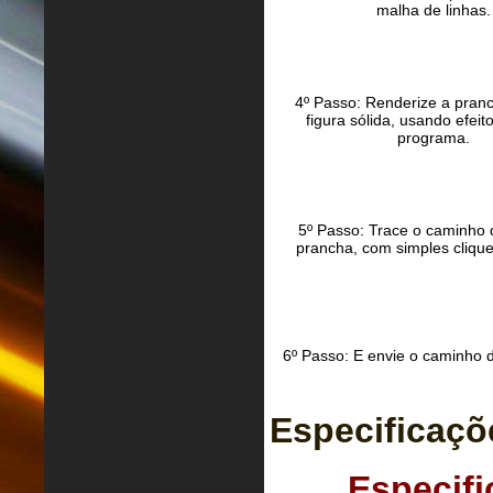
malha de linhas.
4º Passo: Renderize a pra
figura sólida, usando efeit
programa.
5º Passo: Trace o caminho 
prancha, com simples cliqu
6º Passo: E envie o caminho 
Especificaçõ
Especifi