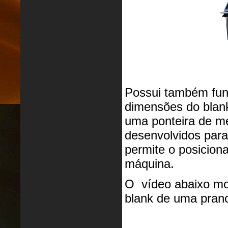
Possui também fun
dimensões do blan
uma ponteira de m
desenvolvidos para
permite o posicion
máquina.
O vídeo abaixo mo
blank de uma pran