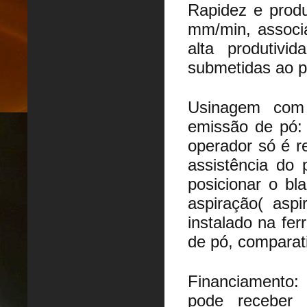
Rapidez e produ
mm/min, associa
alta produtivi
submetidas ao p
Usinagem com 
emissão de pó:
operador só é r
assistência do 
posicionar o bl
aspiração( aspi
instalado na fe
de pó, comparat
Financiamento
pode receber