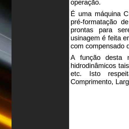
operação.
É uma máquina CN
pré-formatação de
prontas para se
usinagem é feita 
com compensado de
A função desta 
hidrodinâmicos tai
etc. Isto respe
Comprimento, Largu